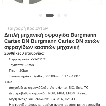
Περιγραφή προϊόντων
Διπλή μηχανική σφραγίδα Burgmann
Cartex DN Burgmann Cartex DN αετών
σφραγίδων κασετών μηχανική
Συνθήκες λειτουργίας:
Θερμοκρασία: -50-204℃
Ταχύτητα: 23m/s
Πίεση: 20bar
Τυποποιημένο μέγεθος: 25100mm ή 1 ″ - 4,00 ″
Υλικά
Δαχτυλίδι με σφραγιδόλιθο: Αυτοκίνητο, SIC, Ssic, TC
Δευτεροβάθμια σφραγίδα: NBR, FKM, EPDM, Kalrez
Μέρη άνοιξη και μετάλλων: 304, 316, HAST.C
Η σφραγίδα τύπων μπορεί να αντικαταστήσει με τη σφραγίδα