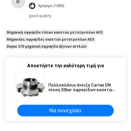
D
Χρήσιμο (1000)
good quality
Μηχανική σφραγίδα τύπων κασετών μετατροπέων AES
Μηχανικές σφραγίδες κασετών μετατροπέων AES
Depac 270 μηχανική σφραγίδα άξονων αντλιών
Αποκτήστε την καλύτερη τιμή για
Πολλαπλάσια άνοιξη Cartex DN
πίεση 20bar σφραγίδων κασετών
μηχανική
Να συνεχίσει