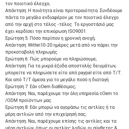
τον ποιοτικό έλεγχο;
Απάντηση: Η ποιότητα είναι προτεραιότητα. Συνδέουμε
πάντα το μεγάλο ενδιαφέρον με τον ποιοτικό έλεγχο
από την αρχή στο τέλος -τέλος. Το εργοστάσιό μας
έχει κερδίσει την επικύρωση ISO9001.
Ερώτηση 5: Πόσο περίπου η χρονική ανοχή;
Απάντηση: Within10-20 ημέρες μετά από να πάρει την
προκαταβολή πληρωμής.
Ερώτηση 6: Πώς μπορούμε να πληρώσουμε;
Απάντηση: Για τα μικρά έξοδα αποστολής δειγμάτων,
μπορείτε να πληρώσετε είτε από paypal είτε από T/T.
Και από T/T άμεσα για το μεγάλο ποσό η διαταγή.
Ερώτηση 7: Εάν cOem διαθέσιμος;
Απάντηση: Ναι, παρέχουμε την όλη υπηρεσία cOem το
/ODM προϊόντων μας.
Ερώτηση 8: Εάν μπορώ να αγοράσω τις αντλίες ή τα
μέρη αντλιών από την επιχείρησή σας;
Απάντηση: Ναι, παρέχουμε επίσης τις αντλίες και τα
μέρη αντλιών, όπως οι αντλίες λοβών, οι σύνθετες &