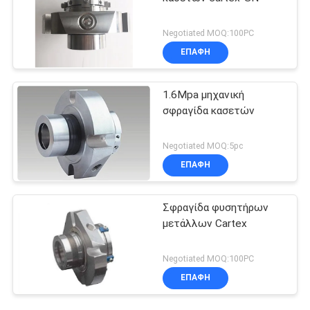
Negotiated MOQ:100PC
ΕΠΑΦΉ
1.6Mpa μηχανική
σφραγίδα κασετών
Negotiated MOQ:5pc
ΕΠΑΦΉ
Σφραγίδα φυσητήρων
μετάλλων Cartex
Negotiated MOQ:100PC
ΕΠΑΦΉ