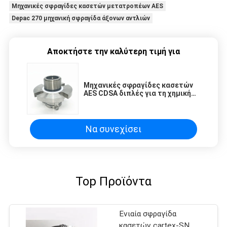
Μηχανικές σφραγίδες κασετών μετατροπέων AES
Depac 270 μηχανική σφραγίδα άξονων αντλιών
Αποκτήστε την καλύτερη τιμή για
Μηχανικές σφραγίδες κασετών
AES CDSA διπλές για τη χημική
αντλία
Να συνεχίσει
Top Προϊόντα
Ενιαία σφραγίδα
κασετών cartex-SN