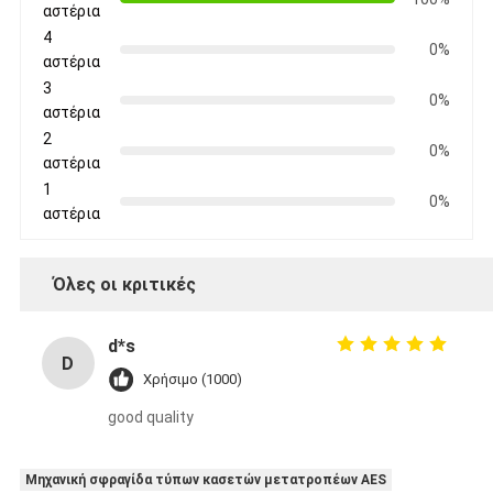
αστέρια
4
0%
αστέρια
3
0%
αστέρια
2
0%
αστέρια
1
0%
αστέρια
Όλες οι κριτικές
d*s
D
Χρήσιμο (1000)
good quality
Μηχανική σφραγίδα τύπων κασετών μετατροπέων AES