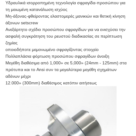
Υδραυλικά ισορροπημένη τεχνολογία σφραγίδα-προσώπου για
τη μειωμένη κατανάλωση ισχύος
Μη-άξονας-φθείροντας ελαστομερές μανικιών και θετική κίνηση
άξονων setscrew
Ανεξάρτητο σχέδιο προσώπου σφραγίδων για να ενισχύσει την
ασφαλή συγκράτηση του ρευστού διαδικασίας σε περίπτωση
ζημίας
οποιοδήποτε μεμονωμένο σφραγίζοντας στοιχείο
Πολλαπλάσια φόρτωση προσώπου σφραγίδων άνοιξη
Μεγέθη διαθέσιμα από 1,000» σε 5,000» (24mm - 125mm) στα
πρότυπα και το Ansi συν τα μεγαλύτερα μεγέθη σχημάτων
αδένων μέχρι
12.000» (300mm) διαθέσιμος κατόπιν αιτήσεως