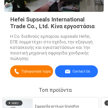
Hefei Supseals International
Trade Co., Ltd. Κίνα εργοστάσια
Η Co. διεθνούς εμπορίου supseals Hefei,
ΕΠΕ συμμετέχει στο σχέδιο, την εξαγωγή
κατασκευής και εγκαταστάσεων και την
ποιοτική μηχανική σφραγίδα χονδρικής
πώλησης.
Τηλεφώνησε τώρα.
Contact Us
Τοπ προϊόντα
Σφραγίδα αντλιών Grundfos