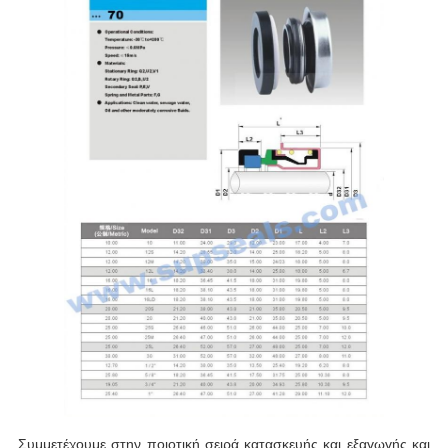
Συμμετέχουμε στην ποιοτική σειρά κατασκευής και εξαγωγής και