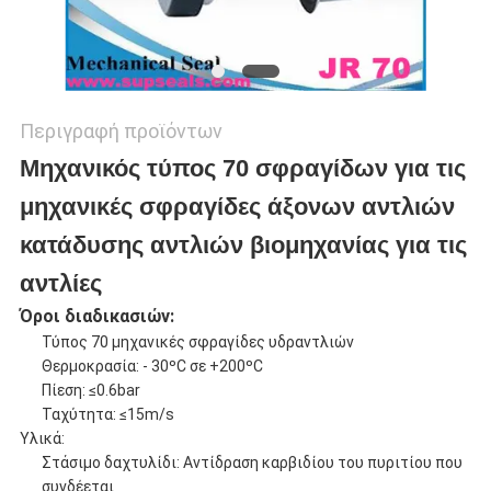
Περιγραφή προϊόντων
Μηχανικός τύπος 70 σφραγίδων για τις
μηχανικές σφραγίδες άξονων αντλιών
κατάδυσης αντλιών βιομηχανίας για τις
αντλίες
Όροι διαδικασιών:
Τύπος 70 μηχανικές σφραγίδες υδραντλιών
Θερμοκρασία: - 30ºC σε +200ºC
Πίεση: ≤0.6bar
Ταχύτητα: ≤15m/s
Υλικά:
Στάσιμο δαχτυλίδι:
Αντίδραση καρβιδίου του πυριτίου που
συνδέεται