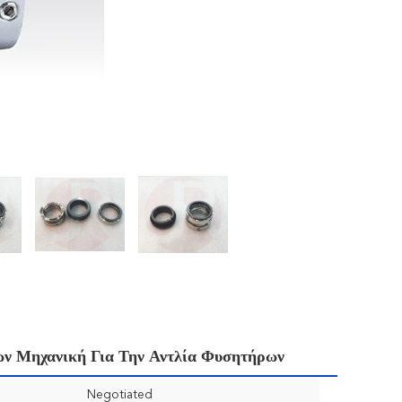
ν Μηχανική Για Την Αντλία Φυσητήρων
Negotiated