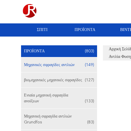
ΣΠΊΤΙ
ΠΡΟΪΌΝΤΑ
ΒΊΝΤ
Αρχική Σελί
ΠΡΟΪΌΝΤΑ
(803)
Αντλία Φυση
Μηχανικές σφραγίδες αντλιών
(149)
βιομηχανικές μηχανικές σφραγίδες
(127)
Ενιαία μηχανική σφραγίδα
ανοίξεων
(133)
Μηχανική σφραγίδα αντλιών
Grundfos
(83)