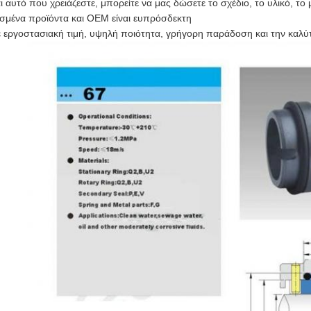
αι αυτό που χρειάζεστε, μπορείτε να μας δώσετε το σχέδιο, το υλικό, τ
μένα προϊόντα και OEM είναι ευπρόσδεκτη
 εργοστασιακή τιμή, υψηλή ποιότητα, γρήγορη παράδοση και την καλύ