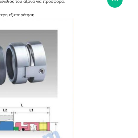
ο μέγεθος του άξονα για προσφορά.
τερη εξυπηρέτηση.
.