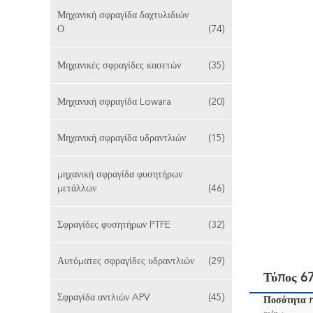
Μηχανική σφραγίδα δαχτυλιδιών
Ο
(74)
Μηχανικές σφραγίδες κασετών
(35)
Μηχανική σφραγίδα Lowara
(20)
Μηχανική σφραγίδα υδραντλιών
(15)
μηχανική σφραγίδα φυσητήρων
μετάλλων
(46)
Σφραγίδες φυσητήρων PTFE
(32)
Αυτόματες σφραγίδες υδραντλιών
(29)
Τύπος 6
Σφραγίδα αντλιών APV
(45)
Ποσότητα 