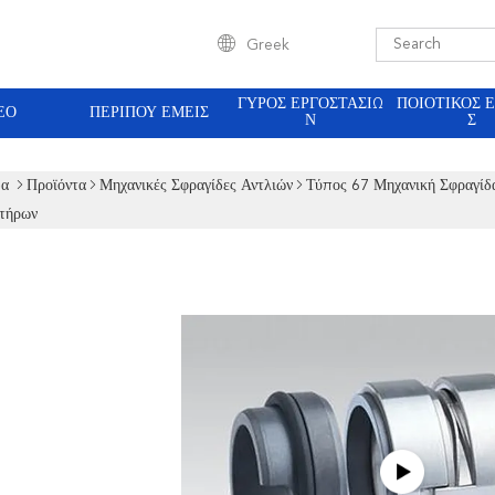
Greek
ΓΎΡΟΣ ΕΡΓΟΣΤΑΣΊΩ
ΠΟΙΟΤΙΚΌΣ 
ΕΟ
ΠΕΡΊΠΟΥ ΕΜΕΊΣ
Ν
Σ
δα
Προϊόντα
Μηχανικές Σφραγίδες Αντλιών
Τύπος 67 Μηχανική Σφραγίδ
τήρων