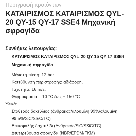
Περιγραφή προϊόντων
ΚΑΤΑΙΡΙΣΜΟΣ ΚΑΤΑΙΡΙΣΜΟΣ QYL-
20 QY-15 QY-17 SSE4 Μηχανική
σφραγίδα
Συνθήκες λειτουργίας:
ΚΑΤΑΙΡΙΣΜΟΣ ΚΑΤΑΙΡΙΣΜΟΣ QYL-20 QY-15 QY-17 SSE4
Μηχανική σφραγίδα
Μέγιστη πίεση: 12 bar.
Κατεύθυνση περιστροφής: αδιάφορη.
Ταχύτητα: 16 m/s.
Θερμοκρασία: - 10 °C έως + 150 °C.
Υλικά:
Σταθερός δακτύλιος (άνθρακας/αλουμίνη 99%/αλουμίνη
99,5%/SiC/SSiC/TC)
Επικεφαλής δαχτυλίδι (Ανθρακός/SiC/SSiC/TC)
Δευτερεύουσα σφραγίδα (NBR/EPDM/FKM)