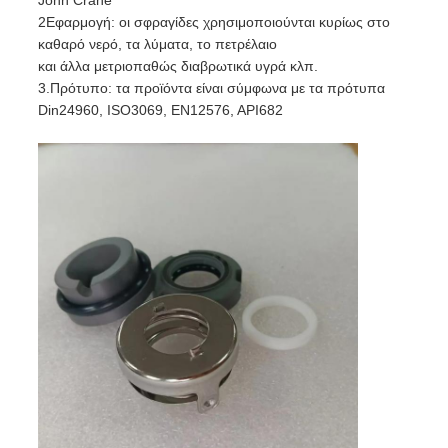
John Crane
2Εφαρμογή: οι σφραγίδες χρησιμοποιούνται κυρίως στο
καθαρό νερό, τα λύματα, το πετρέλαιο
και άλλα μετριοπαθώς διαβρωτικά υγρά κλπ.
3.Πρότυπο: τα προϊόντα είναι σύμφωνα με τα πρότυπα
Din24960, ISO3069, EN12576, API682