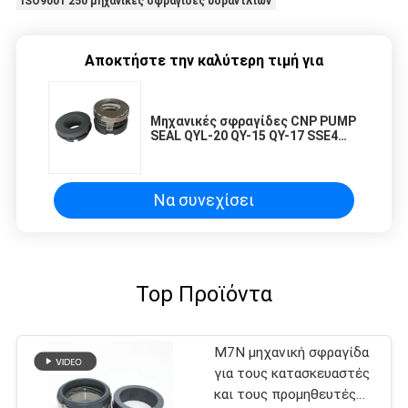
ISO9001 250 μηχανικές σφραγίδες υδραντλιών
Αποκτήστε την καλύτερη τιμή για
Μηχανικές σφραγίδες CNP PUMP
SEAL QYL-20 QY-15 QY-17 SSE4
Σφραγίδα
Να συνεχίσει
Top Προϊόντα
M7N μηχανική σφραγίδα
για τους κατασκευαστές
και τους προμηθευτές