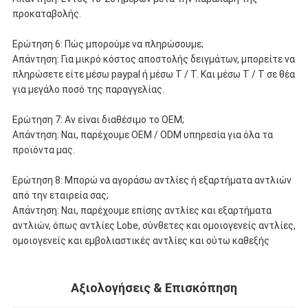
προκαταβολής.
Ερώτηση 6: Πώς μπορούμε να πληρώσουμε;
Απάντηση: Για μικρό κόστος αποστολής δειγμάτων, μπορείτε να
πληρώσετε είτε μέσω paypal ή μέσω T / T. Και μέσω T / T σε θέα
για μεγάλο ποσό της παραγγελίας.
Ερώτηση 7: Αν είναι διαθέσιμο το OEM;
Απάντηση: Ναι, παρέχουμε OEM / ODM υπηρεσία για όλα τα
προϊόντα μας.
Ερώτηση 8: Μπορώ να αγοράσω αντλίες ή εξαρτήματα αντλιών
από την εταιρεία σας;
Απάντηση: Ναι, παρέχουμε επίσης αντλίες και εξαρτήματα
αντλιών, όπως αντλίες Lobe, σύνθετες και ομοιογενείς αντλίες,
ομοιογενείς και εμβολιαστικές αντλίες και ούτω καθεξής
Αξιολογήσεις & Επισκόπηση