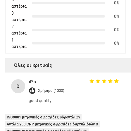
0%
αστέρια
3
0%
αστέρια
2
0%
αστέρια
1
0%
αστέρια
Όλες οι κριτικές
d*s
D
Χρήσιμο (1000)
good quality
ISO9001 μηχανικές σφραγίδες υδραντλιών
Αντλία 250 CNP μηχανικές σφραγίδες δαχτυλιδιών Ο