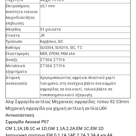
Ταχύτητα
Μέχρι 15 m/s
Επιτρεπόμενη
±0,1 mm
ποσότητα τελικού
παιχνιδιού/άξιας
επιβίωσης
Μέγεθος
53 χιλιοστά
Ετικέτα
JR
Πρόσωπο
Καρβόνιο, SiC
Καθίσμα
SUS304, SUS316, SIC, TC
Ελαστομερές
NBR, EPDM, FKM κλπ.
Άνοιξη
ΣΤ304, ΣΤ316
Μεταλλικά
ΣΤ304, ΣΤ316
εξαρτήματα
Ατομική
Χρησιμοποιώντας αφρό και πλαστικό χαρτί
συσκευασία
τυλιγμένο, στη συνέχεια βάλτε ένα κομμάτι
σφραγίδας σε ένα κουτί, τελικά βάλτε σε
τυποποιημένο κουτί εξαγωγής.
Αλφ Σφραγίδα αντλίας Μηχανικές σφραγίδες τύπου 92-53mm
Μηχανική σφραγίδα για χημική αντλία ή αντλία LKH
Αντικατάσταση:
Σφραγίδα Aesseal P07
CM 1,1A,1B,1C et 1D;GM 1,1A,2,2A;EM 1C,EM 1D
λειτουργικό σύστημα FM,0,1,1A,1AE,2,2Α,3,3A,4 και 4A