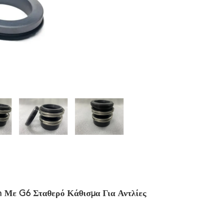
ε G6 Σταθερό Κάθισμα Για Αντλίες