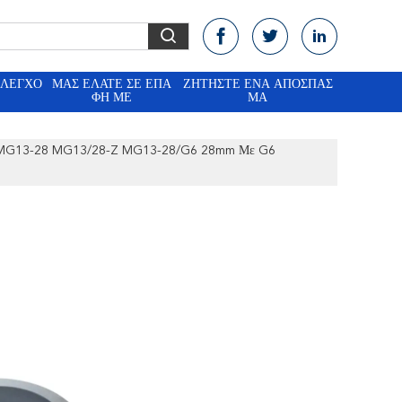
ΈΛΕΓΧΟ
ΜΑΣ ΕΛΆΤΕ ΣΕ ΕΠΑ
ΖΗΤΉΣΤΕ ΈΝΑ ΑΠΌΣΠΑΣ
ΦΉ ΜΕ
ΜΑ
ες MG13-28 MG13/28-Z MG13-28/G6 28mm Με G6