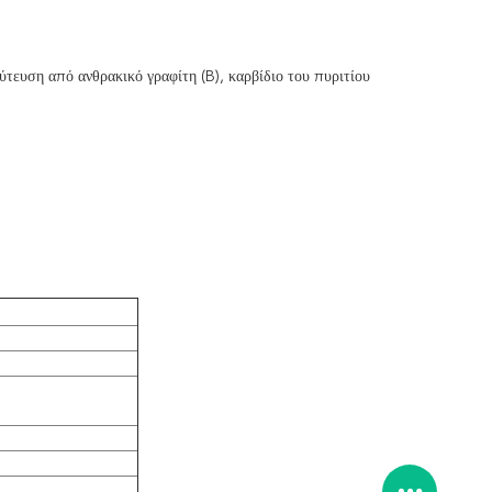
ύτευση από ανθρακικό γραφίτη (B), καρβίδιο του πυριτίου