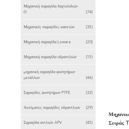
Μηχανική σφραγίδα δαχτυλιδιών
Ο
(74)
Μηχανικές σφραγίδες κασετών
(35)
Μηχανική σφραγίδα Lowara
(20)
Μηχανική σφραγίδα υδραντλιών
(15)
μηχανική σφραγίδα φυσητήρων
μετάλλων
(46)
Σφραγίδες φυσητήρων PTFE
(32)
Αυτόματες σφραγίδες υδραντλιών
(29)
Μηχανικ
Σφραγίδα αντλιών APV
(45)
Σειράς 