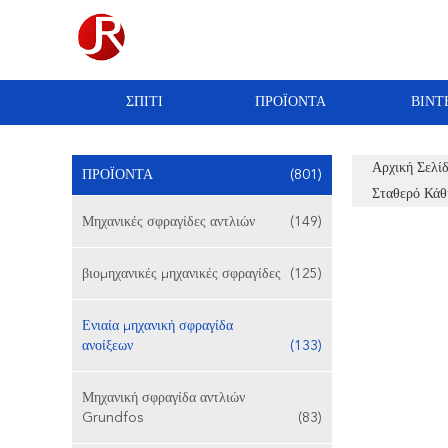
ΣΠΊΤΙ
ΠΡΟΪΌΝΤΑ
ΒΊΝΤ
Αρχική Σελί
ΠΡΟΪΌΝΤΑ
(801)
Σταθερό Κάθ
Μηχανικές σφραγίδες αντλιών
(149)
βιομηχανικές μηχανικές σφραγίδες
(125)
Ενιαία μηχανική σφραγίδα
ανοίξεων
(133)
Μηχανική σφραγίδα αντλιών
Grundfos
(83)