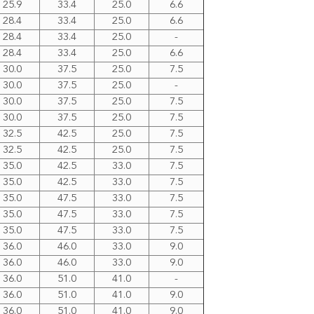
25.9
33.4
25.0
6.6
28.4
33.4
25.0
6.6
28.4
33.4
25.0
-
28.4
33.4
25.0
6.6
30.0
37.5
25.0
7.5
30.0
37.5
25.0
-
30.0
37.5
25.0
7.5
30.0
37.5
25.0
7.5
32.5
42.5
25.0
7.5
32.5
42.5
25.0
7.5
35.0
42.5
33.0
7.5
35.0
42.5
33.0
7.5
35.0
47.5
33.0
7.5
35.0
47.5
33.0
7.5
35.0
47.5
33.0
7.5
36.0
46.0
33.0
9.0
36.0
46.0
33.0
9.0
36.0
51.0
41.0
-
36.0
51.0
41.0
9.0
36.0
51.0
41.0
9.0