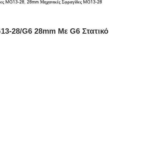
δες MG13-28
,
28mm Μηχανικές Σφραγίδες MG13-28
13-28/G6 28mm Με G6 Στατικό