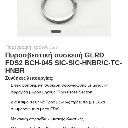
Περιγραφή προϊόντων
Πυροσβεστική συσκευή GLRD
FDS2 BCH-045 SIC-SIC-HNBR/C-TC-
HNBR
Συνθήκες λειτουργίας:
Επικαιροποιημένη συσκευή σφραγίδωσης με μηχανική
σφραγίδα μικρού μήκους "Thin Cross Section".
Διαθέσιμο σε υλικά Τροφίμων ως πρότυπο (με υλικά
συμμορφωμένα με το FDA).
Μηχανική σφραγίδα κυματικής ελαστικής