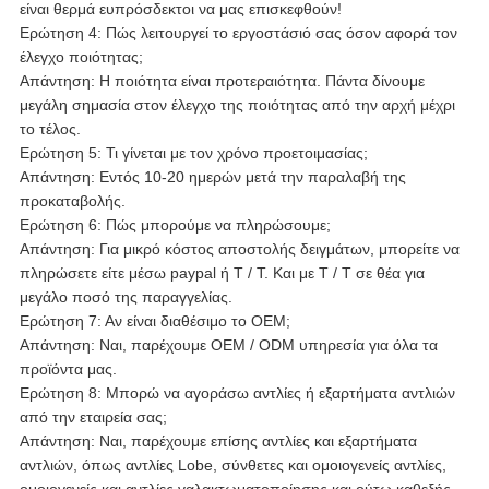
είναι θερμά ευπρόσδεκτοι να μας επισκεφθούν!
Ερώτηση 4: Πώς λειτουργεί το εργοστάσιό σας όσον αφορά τον
έλεγχο ποιότητας;
Απάντηση: Η ποιότητα είναι προτεραιότητα. Πάντα δίνουμε
μεγάλη σημασία στον έλεγχο της ποιότητας από την αρχή μέχρι
το τέλος.
Ερώτηση 5: Τι γίνεται με τον χρόνο προετοιμασίας;
Απάντηση: Εντός 10-20 ημερών μετά την παραλαβή της
προκαταβολής.
Ερώτηση 6: Πώς μπορούμε να πληρώσουμε;
Απάντηση: Για μικρό κόστος αποστολής δειγμάτων, μπορείτε να
πληρώσετε είτε μέσω paypal ή T / T. Και με T / T σε θέα για
μεγάλο ποσό της παραγγελίας.
Ερώτηση 7: Αν είναι διαθέσιμο το OEM;
Απάντηση: Ναι, παρέχουμε OEM / ODM υπηρεσία για όλα τα
προϊόντα μας.
Ερώτηση 8: Μπορώ να αγοράσω αντλίες ή εξαρτήματα αντλιών
από την εταιρεία σας;
Απάντηση: Ναι, παρέχουμε επίσης αντλίες και εξαρτήματα
αντλιών, όπως αντλίες Lobe, σύνθετες και ομοιογενείς αντλίες,