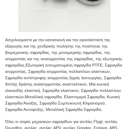
Ασχολούμαστε με την κατασκευή και την εγκατάσταση της
εξαγωγής και της χονδρικής πώλησης της ποιότητας της
βιομηχανικής σφραγίδας, της μονομαχικής σφραγίδας, της
ισορροπίας και της ανισορροπίας της σφραγίδας, της εξωτερικής
σφραγίδας,Εξωτερική ενσωματωμένη σφραγίδα PTFE, Σφραγίδα
ισορροπίας, Σφραγίδα ισορροπίας πολλαπλών ελαστικών,
Σφραγίδα αντίστροφης ισορροπίας ξηράς λειτουργίας, Σφραγίδα
διπλής δράσης αναισορροπίας ανασταλτικού, Μία κωνική
ελικοειδής ελαστική, Σφραγίδα ελαστικού, Σφραγίδα πολλαπλών
ελαστικών,Μεταλλική σφραγίδα, Ελαστομερή Σφραγίδα, Κωνική
Σφραγίδα Άνοιξης, Σφραγίδα Συμπυκνωτή Κλιματισμού,
Σφραγίδα Αυτοψύξης, Μεταλλική Σφραγίδα Σφραγίδα,
Όλες οι σειρές μηχανικών σφραγίδων για αντλίες Flygt, αντλίες
Grundfos, αντλίες, αντλίες APV, αντλίες Grindes, Fristam, ABS,