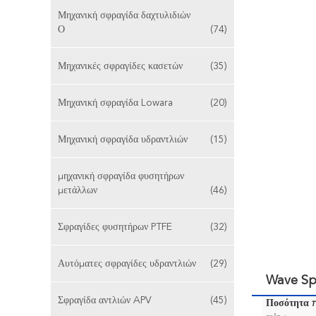
Μηχανική σφραγίδα δαχτυλιδιών
Ο
(74)
Μηχανικές σφραγίδες κασετών
(35)
Μηχανική σφραγίδα Lowara
(20)
Μηχανική σφραγίδα υδραντλιών
(15)
μηχανική σφραγίδα φυσητήρων
μετάλλων
(46)
Σφραγίδες φυσητήρων PTFE
(32)
Αυτόματες σφραγίδες υδραντλιών
(29)
Wave Sp
Σφραγίδα αντλιών APV
(45)
Ποσότητα 