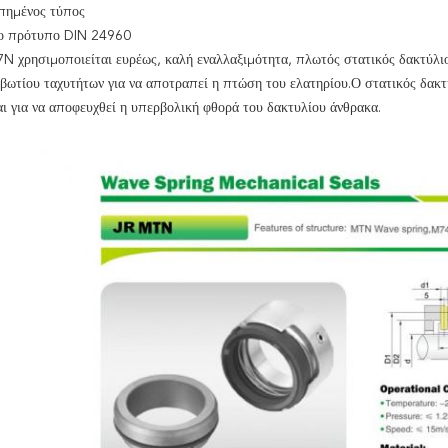
πημένος τύπος
το πρότυπο DIN 24960
N χρησιμοποιείται ευρέως, καλή εναλλαξιμότητα, πλωτός στατικός δακτύλι
ιβωτίου ταχυτήτων για να αποτραπεί η πτώση του ελατηρίου.Ο στατικός δακτ
αι για να αποφευχθεί η υπερβολική φθορά του δακτυλίου άνθρακα.