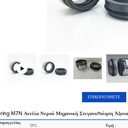
ΕΠΙΚΟΙΝΩΝΉΣΤΕ
ring M7N Αντλία Νερού Μηχανική Στεγανοποίηση Άξονα
παραγγελίας
5PC
Τιμή :