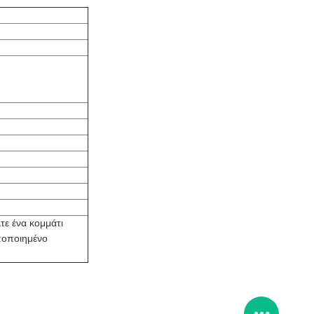
τε ένα κομμάτι
υποποιημένο