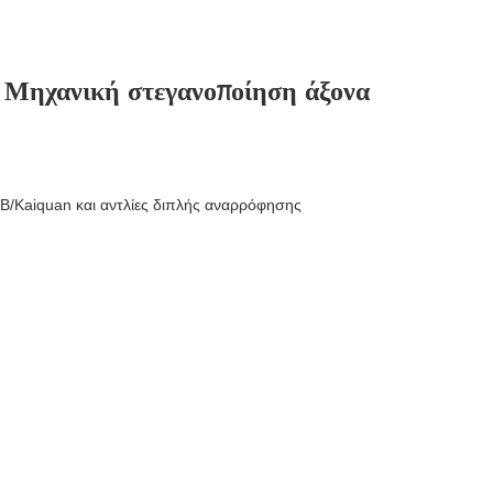
 Μηχανική στεγανοποίηση άξονα
SB/Kaiquan και αντλίες διπλής αναρρόφησης