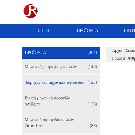
ΣΠΊΤΙ
ΠΡΟΪΌΝΤΑ
ΒΊΝΤ
Αρχική Σελί
ΠΡΟΪΌΝΤΑ
(801)
Γραφίτη Άνθ
Μηχανικές σφραγίδες αντλιών
(149)
βιομηχανικές μηχανικές σφραγίδες
(125)
Ενιαία μηχανική σφραγίδα
ανοίξεων
(133)
Μηχανική σφραγίδα αντλιών
Grundfos
(83)