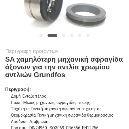
Περιγραφή προϊόντων
SA χαμηλότερη μηχανική σφραγίδα
άξονων για την αντλία χρωμίου
αντλιών Grundfos
Περιγραφή:
Δομή: Ενιαίο τέλος
Πίεση: Μέσες μηχανικές σφραγίδες πίεσης
Ταχύτητα: Γενική μηχανική σφραγίδα ταχύτητας
Θερμοκρασία: Γενική μηχανική σφραγίδα θερμοκρασίας
Απόδοση: Διάβρωση
Πρότυπα: DIN24960, ISO3069, GB6556, EN12756