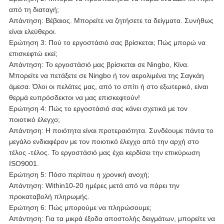
από τη διαταγή;
Απάντηση: Βέβαιος. Μπορείτε να ζητήσετε τα δείγματα. Συνήθως
είναι ελεύθεροι.
Ερώτηση 3: Πού το εργοστάσιό σας βρίσκεται; Πώς μπορώ να
επισκεφτώ εκεί;
Απάντηση: Το εργοστάσιό μας βρίσκεται σε Ningbo, Κίνα.
Μπορείτε να πετάξετε σε Ningbo ή τον αερολιμένα της Σαγκάη
άμεσα. Όλοι οι πελάτες μας, από το σπίτι ή στο εξωτερικό, είναι
θερμά ευπρόσδεκτοι να μας επισκεφτούν!
Ερώτηση 4: Πώς το εργοστάσιό σας κάνει σχετικά με τον
ποιοτικό έλεγχο;
Απάντηση: Η ποιότητα είναι προτεραιότητα. Συνδέουμε πάντα το
μεγάλο ενδιαφέρον με τον ποιοτικό έλεγχο από την αρχή στο
τέλος -τέλος. Το εργοστάσιό μας έχει κερδίσει την επικύρωση
ISO9001.
Ερώτηση 5: Πόσο περίπου η χρονική ανοχή;
Απάντηση: Within10-20 ημέρες μετά από να πάρει την
προκαταβολή πληρωμής.
Ερώτηση 6: Πώς μπορούμε να πληρώσουμε;
Απάντηση: Για τα μικρά έξοδα αποστολής δειγμάτων, μπορείτε να