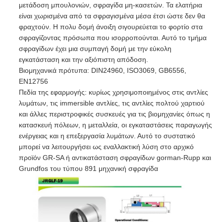
μετάδοση μπουλονιών, σφραγίδα μη-κασετών. Τα ελατήρια
είναι χωρισμένα από τα σφραγισμένα μέσα έτσι ώστε δεν θα
φραχτούν. Η πολυ δομή άνοιξη σιγουρεύεται το φορτίο στα
σφραγίζοντας πρόσωπα που ισορροπούνται. Αυτό το τμήμα
σφραγίδων έχει μια συμπαγή δομή με την εύκολη
εγκατάσταση και την αξιόπιστη απόδοση.
Βιομηχανικά πρότυπα: DIN24960, ISO3069, GB6556,
EN12756
Πεδία της εφαρμογής: κυρίως χρησιμοποιημένος στις αντλίες
λυμάτων, τις immersible αντλίες, τις αντλίες πολτού χαρτιού
και άλλες περιστροφικές συσκευές για τις βιομηχανίες όπως η
κατασκευή πόλεων, η μεταλλεία, οι εγκαταστάσεις παραγωγής
ενέργειας και η επεξεργασία λυμάτων. Αυτό το συστατικό
μπορεί να λειτουργήσει ως εναλλακτική λύση στο αρχικό
προϊόν GR-SA ή αντικατάσταση σφραγίδων gorman-Rupp και
Grundfos του τύπου 891 μηχανική σφραγίδα