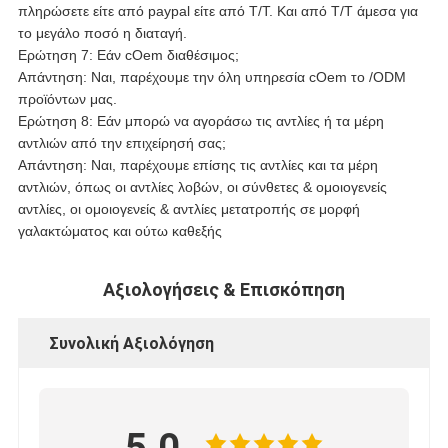
πληρώσετε είτε από paypal είτε από T/T. Και από T/T άμεσα για
το μεγάλο ποσό η διαταγή.
Ερώτηση 7: Εάν cOem διαθέσιμος;
Απάντηση: Ναι, παρέχουμε την όλη υπηρεσία cOem το /ODM
προϊόντων μας.
Ερώτηση 8: Εάν μπορώ να αγοράσω τις αντλίες ή τα μέρη
αντλιών από την επιχείρησή σας;
Απάντηση: Ναι, παρέχουμε επίσης τις αντλίες και τα μέρη
αντλιών, όπως οι αντλίες λοβών, οι σύνθετες & ομοιογενείς
αντλίες, οι ομοιογενείς & αντλίες μετατροπής σε μορφή
γαλακτώματος και ούτω καθεξής
Αξιολογήσεις & Επισκόπηση
Συνολική Αξιολόγηση
5.0