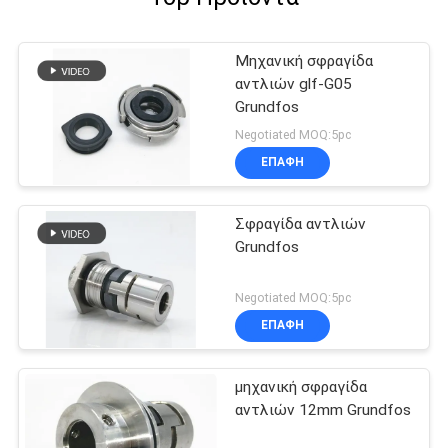
Μηχανική σφραγίδα
αντλιών glf-G05
Grundfos
Negotiated MOQ:5pc
ΕΠΑΦΉ
Σφραγίδα αντλιών
Grundfos
Negotiated MOQ:5pc
ΕΠΑΦΉ
μηχανική σφραγίδα
αντλιών 12mm Grundfos