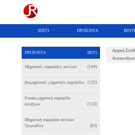
ΣΠΊΤΙ
ΠΡΟΪΌΝΤΑ
ΒΊΝΤ
Αρχική Σελί
ΠΡΟΪΌΝΤΑ
(801)
Αυτοκινήτων
Μηχανικές σφραγίδες αντλιών
(149)
βιομηχανικές μηχανικές σφραγίδες
(125)
Ενιαία μηχανική σφραγίδα
ανοίξεων
(133)
Μηχανική σφραγίδα αντλιών
Grundfos
(83)