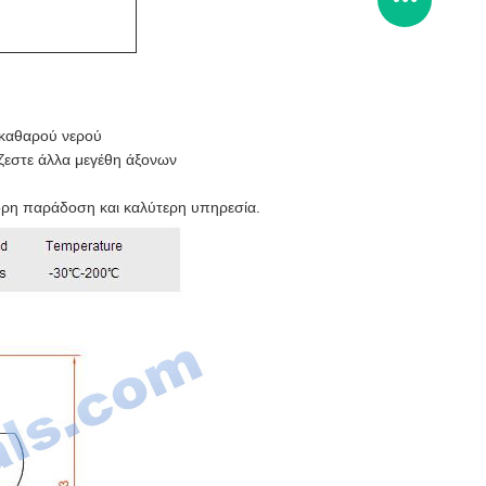
α καθαρού νερού
ζεστε άλλα μεγέθη άξονων
ορη παράδοση και καλύτερη υπηρεσία.