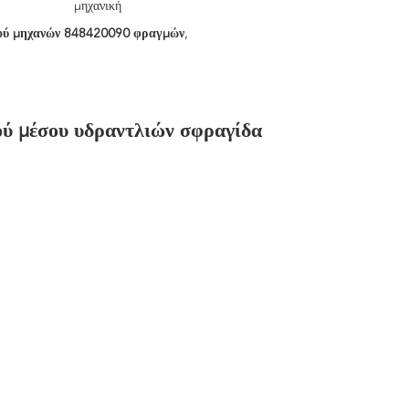
μηχανική
ού μηχανών 848420090 φραγμών
,
ύ μέσου υδραντλιών σφραγίδα