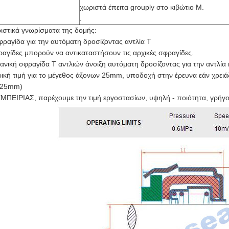
χωριστά έπειτα grouply στο κιβώτιο Μ.
.
ιστικά γνωρίσματα της δομής:
ραγίδα για την αυτόματη δροσίζοντας αντλία Τ
ραγίδες μπορούν να αντικαταστήσουν τις αρχικές σφραγίδες.
χανική σφραγίδα Τ αντλιών άνοιξη αυτόματη δροσίζοντας για την αντλί
ική τιμή για το μέγεθος άξονων 25mm, υποδοχή στην έρευνα εάν χρειά
m25mm)
ΕΜΠΕΙΡΙΑΣ, παρέχουμε την τιμή εργοστασίων, υψηλή - ποιότητα, γρήγ