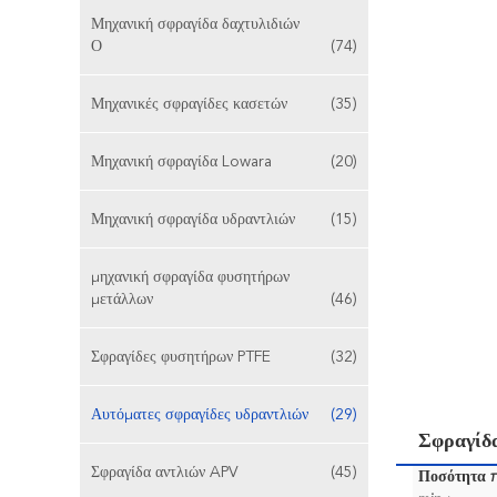
Μηχανική σφραγίδα δαχτυλιδιών
Ο
(74)
Μηχανικές σφραγίδες κασετών
(35)
Μηχανική σφραγίδα Lowara
(20)
Μηχανική σφραγίδα υδραντλιών
(15)
μηχανική σφραγίδα φυσητήρων
μετάλλων
(46)
Σφραγίδες φυσητήρων PTFE
(32)
Αυτόματες σφραγίδες υδραντλιών
(29)
Σφραγίδ
Σφραγίδα αντλιών APV
(45)
Ποσότητα 