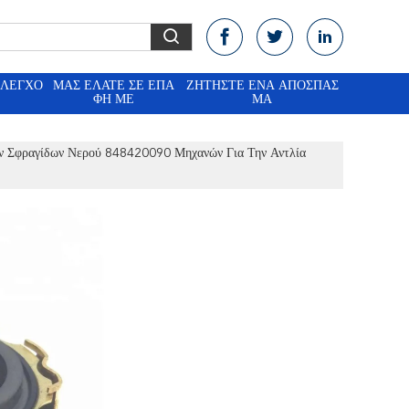
ΈΛΕΓΧΟ
ΜΑΣ ΕΛΆΤΕ ΣΕ ΕΠΑ
ΖΗΤΉΣΤΕ ΈΝΑ ΑΠΌΣΠΑΣ
ΦΉ ΜΕ
ΜΑ
ν Σφραγίδων Νερού 848420090 Μηχανών Για Την Αντλία