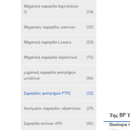
Μηχανική σφραγίδα δαχτυλιδιών
Ο
(74)
Μηχανικές σφραγίδες κασετών
(35)
Μηχανική σφραγίδα Lowara
(20)
Μηχανική σφραγίδα υδραντλιών
(15)
μηχανική σφραγίδα φυσητήρων
μετάλλων
(46)
Σφραγίδες φυσητήρων PTFE
(32)
Αυτόματες σφραγίδες υδραντλιών
(29)
Της BP Τ
Σφραγίδα αντλιών APV
(45)
Ποσότητα 