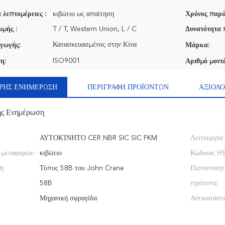
 λεπτομέρειες :
κιβώτιο ως απαίτηση
Χρόνος παρά
μής :
T / T, Western Union, L / C
Δυνατότητα 
Κατασκευασμένος στην Κίνα
γωγής:
Μάρκα:
ISO9001
η:
Αριθμό μοντέ
ΡΉΣ ΕΝΗΜΈΡΩΣΗ
ΠΕΡΙΓΡΑΦΉ ΠΡΟΪΌΝΤΩΝ
ΑΞΙΟΛΟ
ής Ενημέρωση
ΑΥΤΟΚΊΝΗΤΟ CER NBR SIC SIC FKM
Λειτουργία:
 μεταφορών:
κιβώτιο
Κώδικας HS
ή:
Τύπος 58B του John Crane
Πιστοποιητ
58B
πρότυπα:
Μηχανική σφραγίδα
Αντικατάστ