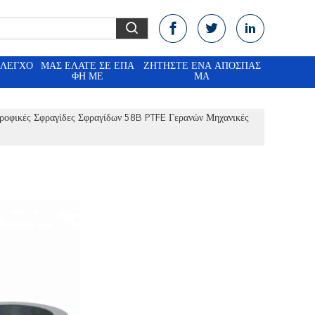
ΈΛΕΓΧΟ
ΜΑΣ ΕΛΆΤΕ ΣΕ ΕΠΑ
ΖΗΤΉΣΤΕ ΈΝΑ ΑΠΌΣΠΑΣ
ΦΉ ΜΕ
ΜΑ
ροφικές Σφραγίδες Σφραγίδων 58B PTFE Γερανών Μηχανικές