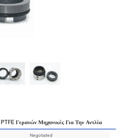
 PTFE Γερανών Μηχανικές Για Την Αντλία
Negotiated