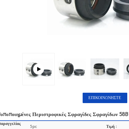
ΕΠΙΚΟΙΝΩΝΉΣΤΕ
υποποιημένες Περιστροφικές Σφραγίδες Σφραγίδων 58B
παραγγελίας
5pc
Τιμή :