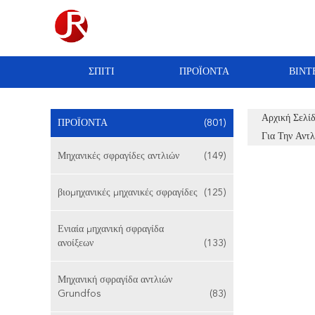
ΣΠΊΤΙ
ΠΡΟΪΌΝΤΑ
ΒΊΝΤ
Αρχική Σελί
ΠΡΟΪΌΝΤΑ
(801)
Για Την Αντλ
Μηχανικές σφραγίδες αντλιών
(149)
βιομηχανικές μηχανικές σφραγίδες
(125)
Ενιαία μηχανική σφραγίδα
ανοίξεων
(133)
Μηχανική σφραγίδα αντλιών
Grundfos
(83)