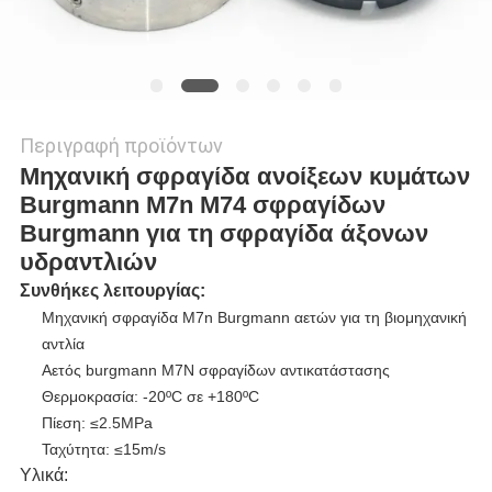
Περιγραφή προϊόντων
Μηχανική σφραγίδα ανοίξεων κυμάτων
Burgmann M7n M74 σφραγίδων
Burgmann για τη σφραγίδα άξονων
υδραντλιών
Συνθήκες λειτουργίας:
Μηχανική σφραγίδα M7n Burgmann αετών για τη βιομηχανική
αντλία
Αετός burgmann M7N σφραγίδων αντικατάστασης
Θερμοκρασία: -20ºC σε +180ºC
Πίεση: ≤2.5MPa
Ταχύτητα: ≤15m/s
Υλικά: