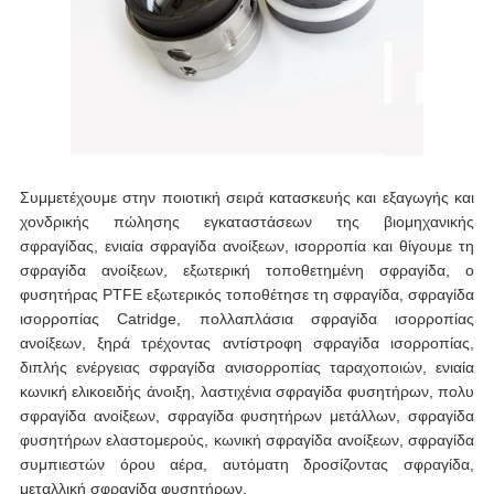
Συμμετέχουμε στην ποιοτική σειρά κατασκευής και εξαγωγής και
χονδρικής πώλησης εγκαταστάσεων της βιομηχανικής
σφραγίδας, ενιαία σφραγίδα ανοίξεων, ισορροπία και θίγουμε τη
σφραγίδα ανοίξεων, εξωτερική τοποθετημένη σφραγίδα, ο
φυσητήρας PTFE εξωτερικός τοποθέτησε τη σφραγίδα, σφραγίδα
ισορροπίας Catridge, πολλαπλάσια σφραγίδα ισορροπίας
ανοίξεων, ξηρά τρέχοντας αντίστροφη σφραγίδα ισορροπίας,
διπλής ενέργειας σφραγίδα ανισορροπίας ταραχοποιών, ενιαία
κωνική ελικοειδής άνοιξη, λαστιχένια σφραγίδα φυσητήρων, πολυ
σφραγίδα ανοίξεων, σφραγίδα φυσητήρων μετάλλων, σφραγίδα
φυσητήρων ελαστομερούς, κωνική σφραγίδα ανοίξεων, σφραγίδα
συμπιεστών όρου αέρα, αυτόματη δροσίζοντας σφραγίδα,
μεταλλική σφραγίδα φυσητήρων,