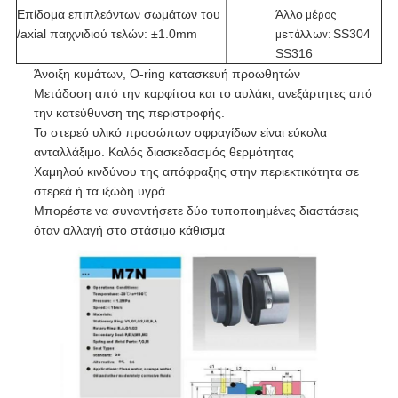
Επίδομα επιπλεόντων σωμάτων του
Άλλο
μέρος
/axial παιχνιδιού τελών: ±1.0mm
SS304
μετάλλων:
SS316
Άνοιξη κυμάτων, O-ring κατασκευή προωθητών
Μετάδοση από την καρφίτσα και το αυλάκι, ανεξάρτητες από
την κατεύθυνση της περιστροφής.
Το στερεό υλικό προσώπων σφραγίδων είναι εύκολα
ανταλλάξιμο. Καλός διασκεδασμός θερμότητας
Χαμηλού κινδύνου της απόφραξης στην περιεκτικότητα σε
στερεά ή τα ιξώδη υγρά
Μπορέστε να συναντήσετε δύο τυποποιημένες διαστάσεις
όταν αλλαγή στο στάσιμο κάθισμα